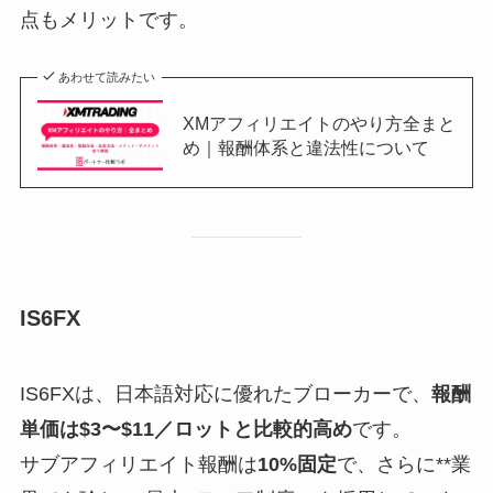
点もメリットです。
あわせて読みたい
XMアフィリエイトのやり方全まと
め｜報酬体系と違法性について
IS6FX
IS6FXは、日本語対応に優れたブローカーで、
報酬
単価は$3〜$11／ロットと比較的高め
です。
サブアフィリエイト報酬は
10%固定
で、さらに**業