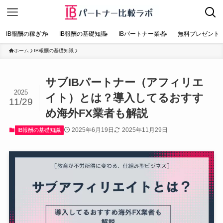
IB報酬の稼ぎ方
IB報酬の基礎知識
IBパートナー業者
無料プレゼント
ホーム
IB報酬の基礎知識
サブIBパートナー（アフィリエ
2025
イト）とは？導入してるおすす
11/29
め海外FX業者も解説
2025年6月19日
2025年11月29日
IB報酬の基礎知識