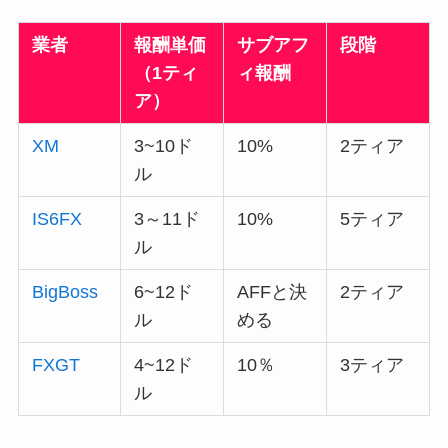
業者
報酬単価
サブアフ
段階
（1ティ
ィ報酬
ア）
XM
3~10ド
10%
2ティア
ル
IS6FX
3～11ド
10%
5ティア
ル
BigBoss
6~12ド
AFFと決
2ティア
ル
める
FXGT
4~12ド
10％
3ティア
ル