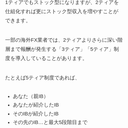
1ティアでもストック型になりますが、2ティアを
仕組化すれば更にストック型収入を増やすことが
できます。
一部の海外FX業者では、2ティアよりさらに深い階
層まで報酬が発生する「3ティア」「5ティア」制
度を導入していることがあります。
たとえば5ティア制度であれば、
あなた（親IB）
あなたが紹介したIB
そのIBが紹介したIB
その先のIB…と最大5段階目まで