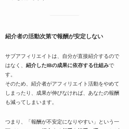
紹介者の活動次第で報酬が安定しない
サブアフィリエイトは、自分が直接紹介するので
はなく、
紹介したIBの成果に依存する仕組み
で
す。
そのため、紹介者がアフィリエイト活動をやめて
しまったり、成果が伸びなければ、あなたの報酬
も減ってしまいます。
つまり、「報酬が不安定になりやすい」という一