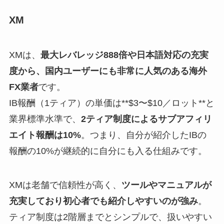
XM
XMは、
最大レバレッジ888倍や日本語対応の充実
度から、国内ユーザーにも非常に人気のある海外
FX業者
です。
IB報酬（1ティア）の単価は**$3〜$10／ロット**と
業界標準水準で、
2ティア制度によるサブアフィリ
エイト報酬は10%
。つまり、自分が紹介したIBの
報酬の10%が継続的に自分にも入る仕組みです。
XMは老舗で信頼性が高く、
ツールやマニュアルが
充実しており初心者でも紹介しやすいのが強み
。
ティア制度は2階層までとシンプルで、扱いやすい