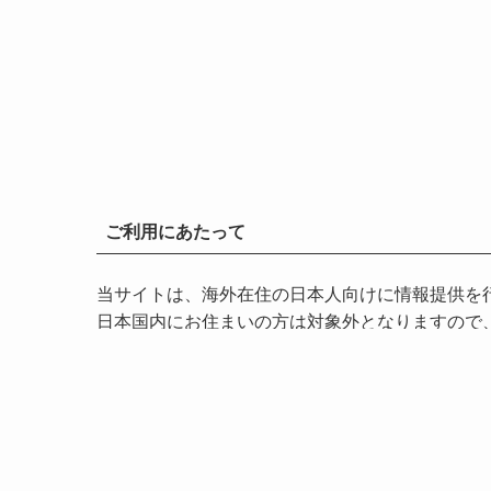
ご利用にあたって
当サイトは、海外在住の日本人向けに情報提供を行
日本国内にお住まいの方は対象外となりますので
本サイトは、特定の投資助言や勧誘を目的とした
一部コンテンツにはアフィリエイト広告を含む場