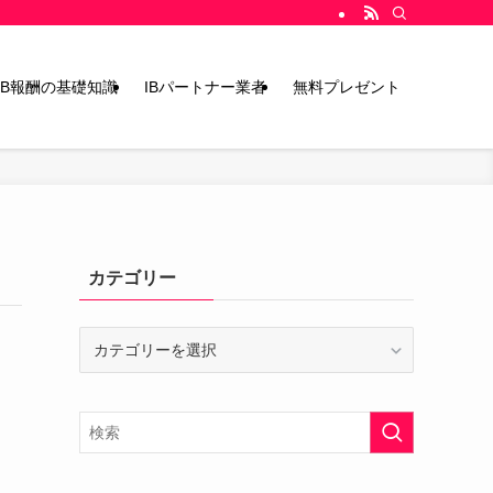
IB報酬の基礎知識
IBパートナー業者
無料プレゼント
カテゴリー
カ
テ
ゴ
リ
ー