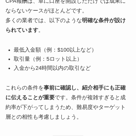
CPA報酬は、単に口座を開設しただけでは成果に
ならないケースがほとんどです。
多くの業者では、以下のような
明確な条件が設け
られています
。
最低入金額（例：$100以上など）
取引量（例：5ロット以上）
入金から24時間以内の取引など
これらの条件を
事前に確認し、紹介相手にも正確
に伝えることが重要
です。条件が複雑すぎると成
約率が下がってしまうため、難易度やターゲット
層との相性も考慮しましょう。