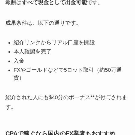
報酬は
すべて現金として出金可能
です。
成果条件は、以下の通りです。
紹介リンクからリアル口座を開設
本人確認を完了
入金
FXやゴールドなどで5ロット取引（約50万通
貨）
紹介された人にも$40分のボーナス**が付与されま
す。
CPAで稼ぐなら国内のFX業者もおすすめ