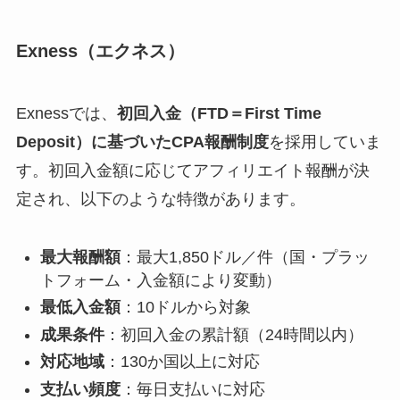
Exness（エクネス）
Exnessでは、
初回入金（FTD＝First Time
Deposit）に基づいたCPA報酬制度
を採用していま
す。初回入金額に応じてアフィリエイト報酬が決
定され、以下のような特徴があります。
最大報酬額
：最大1,850ドル／件（国・プラッ
トフォーム・入金額により変動）
最低入金額
：10ドルから対象
成果条件
：初回入金の累計額（24時間以内）
対応地域
：130か国以上に対応
支払い頻度
：毎日支払いに対応