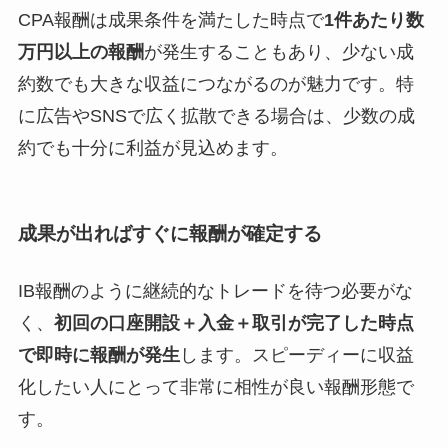
CPA報酬は成果条件を満たした時点で
1件あたり数
万円以上の報酬
が発生することもあり、少ない成
約数でも大きな収益につながるのが魅力です。特
に広告やSNSで広く拡散できる場合は、少数の成
約でも十分に利益が見込めます。
成果が出ればすぐに報酬が確定する
IB報酬のように継続的なトレードを待つ必要がな
く、
初回の口座開設＋入金＋取引が完了した時点
で即時に報酬が発生
します。スピーディーに収益
化したい人にとって非常に相性が良い報酬形態で
す。