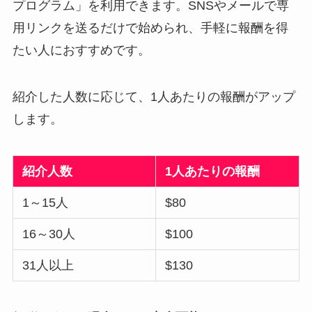
プログラム」を利用できます。SNSやメールで専
用リンクを送るだけで始められ、手軽に報酬を得
たい人におすすめです。
紹介した人数に応じて、1人あたりの報酬がアップ
します。
紹介人数
1人あたりの報酬
1～15人
$80
16～30人
$100
31人以上
$130