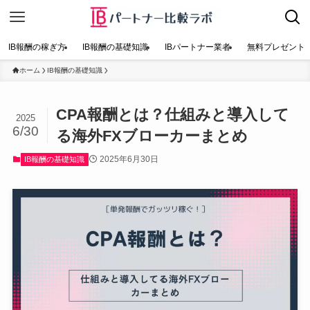
IB報酬の稼ぎ方
IB報酬の基礎知識
IBパートナー業者
無料プレゼント
ホーム
IB報酬の基礎知識
CPA報酬とは？仕組みと導入して
2025
6/30
る海外FXブローカーまとめ
2025年6月30日
IB報酬の基礎知識