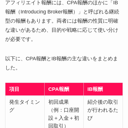
アフィリエイト報酬には、CPA報酬のほかに「IB
報酬（Introducing Broker報酬）」と呼ばれる継続
型の報酬もあります。両者には報酬の性質に明確
な違いがあるため、目的や戦略に応じて使い分け
が必要です。
以下に、CPA報酬とIB報酬の主な違いをまとめま
した。
項目
CPA報酬
IB報酬
発生タイミン
初回成果
紹介後の取引
グ
（例：口座開
が行われるた
設＋入金＋初
び
回取引）