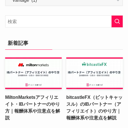
テ
ゴ
リ
ー
新着記事
MiltonMarketsアフィリエ
bitcastleFX（ビットキャッ
イト・IBパートナーのやり
スル）のIBパートナー（ア
方｜報酬体系や注意点を解
フィリエイト）のやり方｜
説
報酬体系や注意点を解説